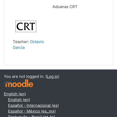
Aduanas CRT
Teacher:
Octavio
García
You are not logged in. (
Log in
)
English ‎(en)‎
English ‎(en)‎
Español - Internacional ‎(es)‎
Español - México ‎(es_mx)‎
Português - Brasil ‎(pt_br)‎