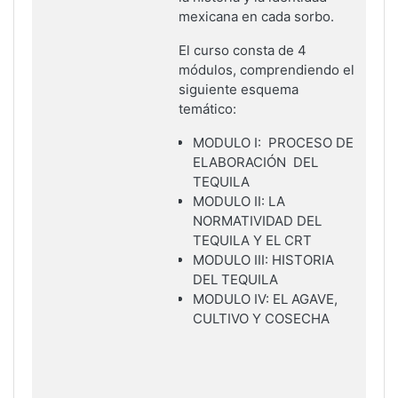
mexicana en cada sorbo.
El curso consta de 4
módulos, comprendiendo el
siguiente esquema
temático:
MODULO I:
PROCESO DE
ELABORACIÓN DEL
TEQUILA
M
ODULO II:
LA
NORMATIVIDAD DEL
TEQUILA Y EL CRT
MODULO III:
HISTORIA
DEL TEQUILA
MODULO IV: EL AGAVE,
CULTIVO Y COSECHA