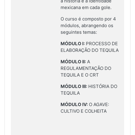
a história e a identidade
mexicana em cada gole.
O curso é composto por 4
módulos, abrangendo os
seguintes temas:
MÓDULO I:
PROCESSO DE
ELABORAÇÃO DO TEQUILA
MÓDULO II:
A
REGULAMENTAÇÃO DO
TEQUILA E O CRT
MÓDULO III:
HISTÓRIA DO
TEQUILA
MÓDULO IV:
O AGAVE:
CULTIVO E COLHEITA